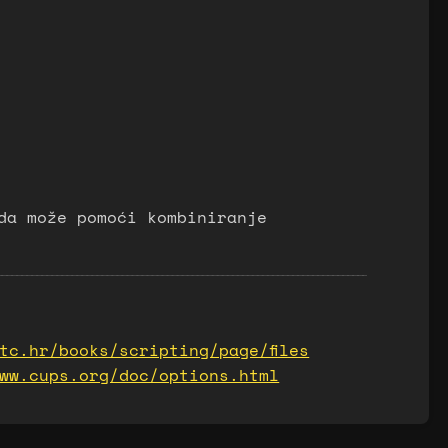
da može pomoći kombiniranje
tc.hr/books/scripting/page/files
ww.cups.org/doc/options.html